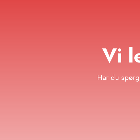
Vi l
Har du spørgs