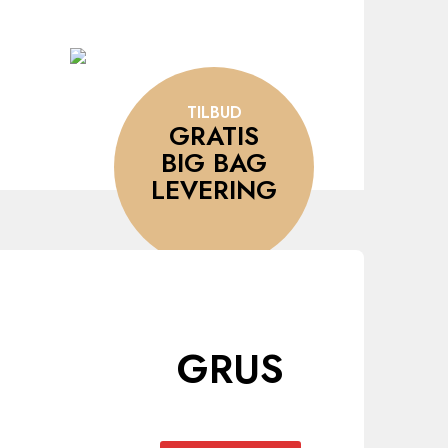
TILBUD
GRATIS
BIG BAG
LEVERING
GRUS