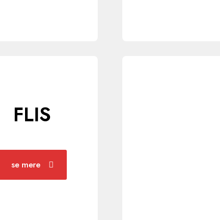
FLIS
se mere