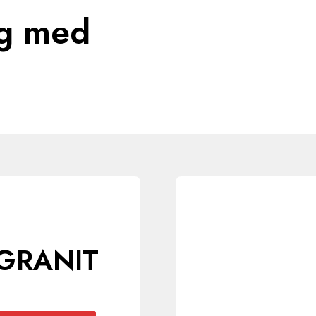
ng med
GRANIT