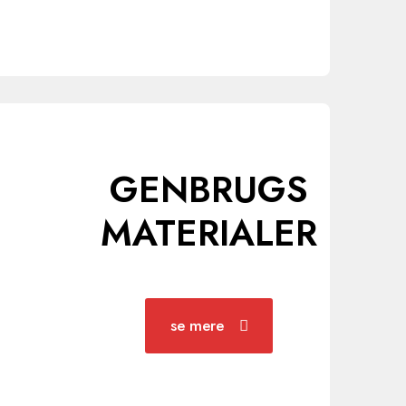
GENBRUGS
MATERIALER
se mere