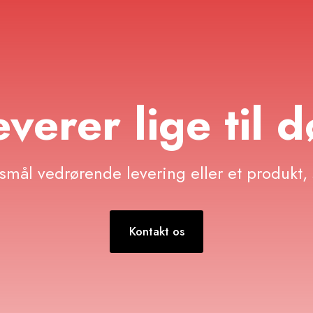
everer lige til 
mål vedrørende levering eller et produkt, 
Kontakt os