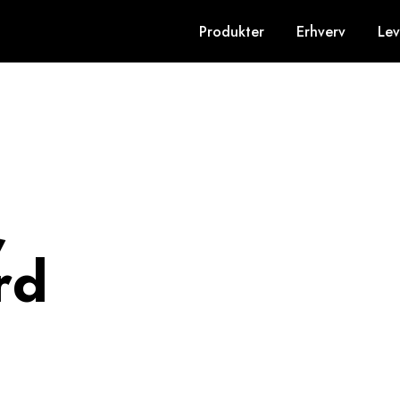
Produkter
Erhverv
Lev
,
rd