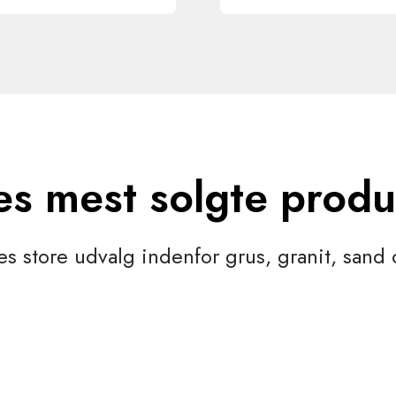
es mest solgte produ
es store udvalg indenfor grus, granit, sand 