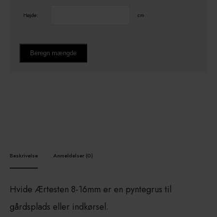
Højde:
cm
Beregn mængde
Beskrivelse
Anmeldelser (0)
Hvide Ærtesten 8-16mm er en pyntegrus til
gårdsplads eller indkørsel.